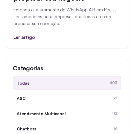
Entenda o faturamento do WhatsApp API em Reais,
seus impactos para empresas brasileiras e como
preparar sua operação.
Ler artigo
Categorias
Todas
403
ASC
21
Atendimento Multicanal
112
Chatbots
61