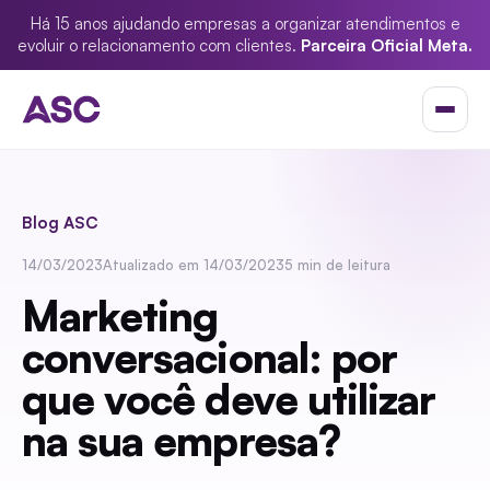
Há 15 anos ajudando empresas a organizar atendimentos e
evoluir o relacionamento com clientes.
Parceira Oficial Meta.
Blog ASC
14/03/2023
Atualizado em 14/03/2023
5 min de leitura
Marketing
conversacional: por
que você deve utilizar
na sua empresa?