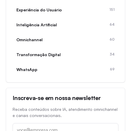
Experiência do Usuário
151
Inteligência Artificial
64
Omnichannel
60
Transformação Digital
34
WhatsApp
69
Inscreva-se em nossa newsletter
Receba conteúdos sobre IA, atendimento omnichannel
e canais conversacionais.
E-mail corporativo