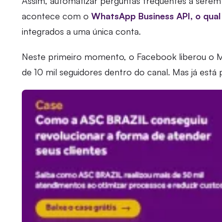
Assim, automatizar perguntas frequentes a serem
acontece com o
WhatsApp Business API, o qual 
integrados a uma única conta.
Neste primeiro momento, o Facebook liberou o 
de 10 mil seguidores dentro do canal. Mas já está 