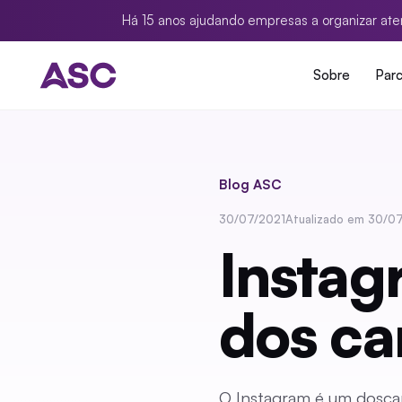
Há 15 anos ajudando empresas a organizar ate
Sobre
Parc
Blog ASC
30/07/2021
Atualizado em 30/0
Instag
dos ca
O Instagram é um doscan