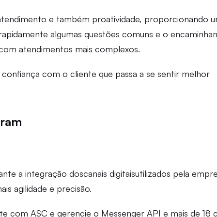
o atendimento e também proatividade, proporcionando 
em rapidamente algumas questões comuns e o encaminh
r com atendimentos mais complexos.
 confiança com o cliente que passa a se sentir melhor
gram
te a integração doscanais digitaisutilizados pela empre
s agilidade e precisão.
nte com ASC e gerencie o Messenger API e mais de 18 c