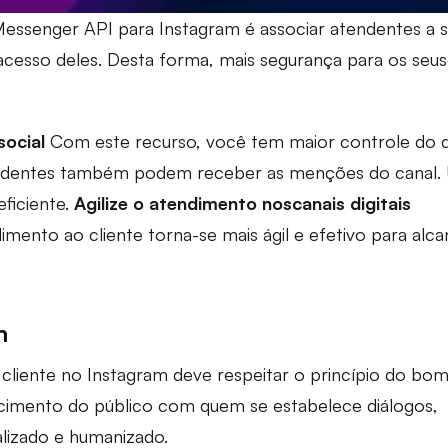
senger API para Instagram é associar atendentes a 
acesso deles. Desta forma, mais segurança para os seus
ocial
Com este recurso, você tem maior controle do 
atendentes também podem receber as menções do canal
ficiente.
Agilize o atendimento nos
canais digitais
imento ao cliente torna-se mais ágil e efetivo para alca
m
cliente no Instagram deve respeitar o princípio do bo
hecimento do público com quem se estabelece diálogos,
lizado e humanizado.