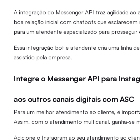
A integração do Messenger API traz agilidade a
boa relação inicial com chatbots que esclarec
para um atendente especializado para prossegui
Essa integração bot e atendente cria uma linha de
assistido pela empresa.
Integre o Messenger API para Insta
aos outros canais digitais com ASC
Para um melhor atendimento ao cliente, é importan
Assim, com o atendimento multicanal, ganha-se mai
Adicione o Instagram ao seu atendimento ao clie