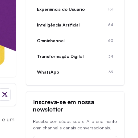
Experiência do Usuário
151
Inteligência Artificial
64
Omnichannel
60
Transformação Digital
34
WhatsApp
69
Inscreva-se em nossa
newsletter
, é um
Receba conteúdos sobre IA, atendimento
omnichannel e canais conversacionais.