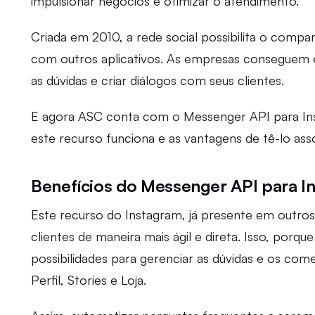
impulsionar negócios e otimizar o atendimento.
Criada em 2010, a rede social possibilita o comp
com outros aplicativos. As empresas conseguem e
as dúvidas e criar diálogos com seus clientes.
E agora ASC conta com o Messenger API para In
este recurso funciona e as vantagens de tê-lo ass
Benefícios do Messenger API para I
Este recurso do Instagram, já presente em outros
clientes de maneira mais ágil e direta. Isso, po
possibilidades para gerenciar as dúvidas e os co
Perfil, Stories e Loja.