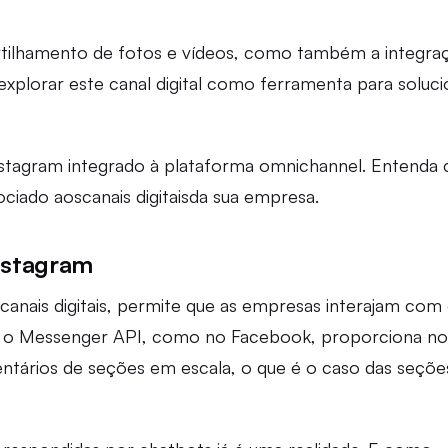
artilhamento de fotos e vídeos, como também a integra
xplorar este canal digital como ferramenta para soluci
stagram integrado à plataforma omnichannel. Entenda
ociado aoscanais digitaisda sua empresa.
nstagram
canais digitais, permite que as empresas interajam com
rque o Messenger API, como no Facebook, proporciona n
mentários de seções em escala, o que é o caso das seçõe