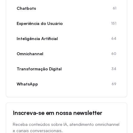
Chatbots
61
Experiência do Usuário
151
Inteligência Artificial
64
Omnichannel
60
Transformação Digital
34
WhatsApp
69
Inscreva-se em nossa newsletter
Receba conteúdos sobre IA, atendimento omnichannel
e canais conversacionais.