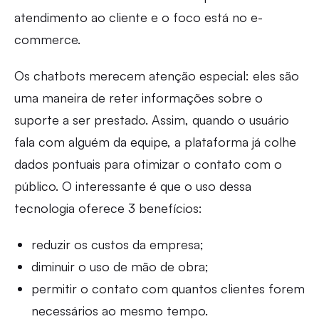
atendimento ao cliente e o foco está no e-
commerce.
Os chatbots merecem atenção especial: eles são
uma maneira de reter informações sobre o
suporte a ser prestado. Assim, quando o usuário
fala com alguém da equipe, a plataforma já colhe
dados pontuais para otimizar o contato com o
público. O interessante é que o uso dessa
tecnologia oferece 3 benefícios:
reduzir os custos da empresa;
diminuir o uso de mão de obra;
permitir o contato com quantos clientes forem
necessários ao mesmo tempo.