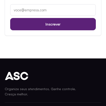
E-mail corporativo
Inscrever
Organize seus atendimentos. Ganhe controle.
Cresça melhor.