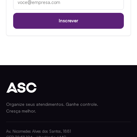
Inscrever
Organize seus atendimentos. Ganhe controle.
Cresça melhor.
Av. Nicomedes Alves dos Santos, 1881