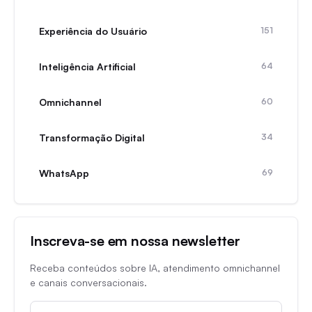
Experiência do Usuário
151
Inteligência Artificial
64
Omnichannel
60
Transformação Digital
34
WhatsApp
69
Inscreva-se em nossa newsletter
Receba conteúdos sobre IA, atendimento omnichannel
e canais conversacionais.
E-mail corporativo