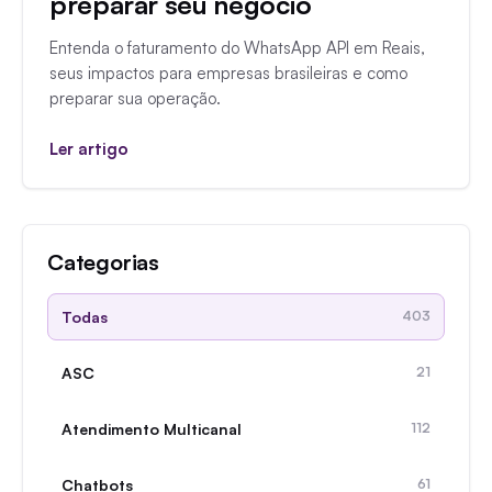
preparar seu negócio
Entenda o faturamento do WhatsApp API em Reais,
seus impactos para empresas brasileiras e como
preparar sua operação.
Ler artigo
Categorias
Todas
403
ASC
21
Atendimento Multicanal
112
Chatbots
61