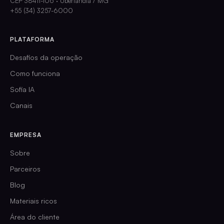
CEP 38411-106 · Uberlândia / MG
+55 (34) 3257-6000
PLATAFORMA
Desafios da operação
Como funciona
Sofia IA
Canais
EMPRESA
Sobre
Parceiros
Blog
Materiais ricos
Área do cliente