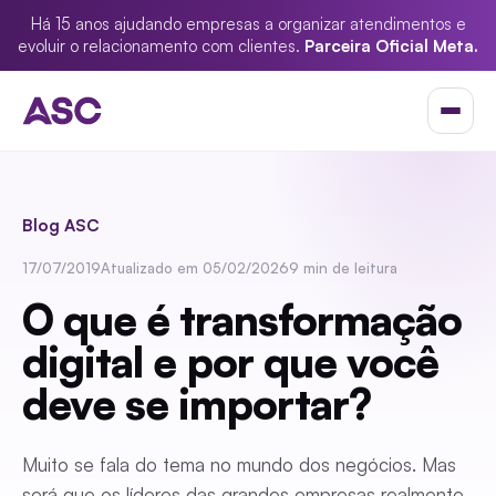
Há 15 anos ajudando empresas a organizar atendimentos e
evoluir o relacionamento com clientes.
Parceira Oficial Meta.
Blog ASC
17/07/2019
Atualizado em 05/02/2026
9 min de leitura
O que é transformação
digital e por que você
deve se importar?
Muito se fala do tema no mundo dos negócios. Mas
será que os líderes das grandes empresas realmente